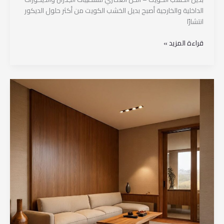
الداخلية والخارجية أصبح بديل الخشب الكويت من أكثر حلول الديكور
انتشارًا
قراءة المزيد »
بديل
الخشب
خارجي