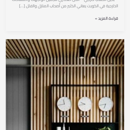
الخارجية في الكويت يعاني الكثير من أصحاب المنازل والفلل […]
قراءة المزيد »
بديل
الخشب
الكويت