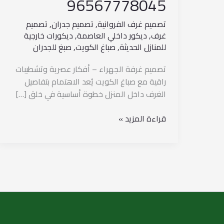
96567778045
تصميم غرف الفروانية
,
تصميم جدران
,
تصميم
غرف
,
ديكور داخلي العاصمة
,
ديكورات خارجية
للمنازل الحديثة
,
صباغ الكويت
,
صبغ للجدران
تصميم غرفة الجهراء – أفكار عصرية وتشطيبات
راقية مع صباغ الكويت يُعد الاهتمام بتفاصيل
الغرف داخل المنزل خطوة أساسية في خلق […]
قراءة المزيد »