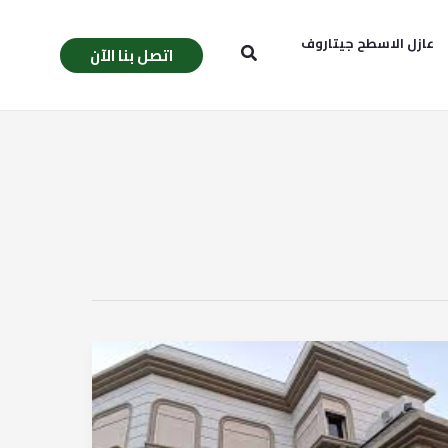
عازل الاسطح جيتاروف
البحث
اتصل بنا الآن
ديكورات
خارجية
للمنازل
الحديثة