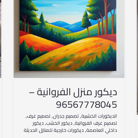
96567778045
ديكور منزل الفروانية –
96567778045
الديكورات الخشبية
,
تصميم جدران
,
تصميم غرف
,
تصميم غرف الفروانية
,
ديكور الخشب
,
ديكور
داخلي العاصمة
,
ديكورات خارجية للمنازل الحديثة