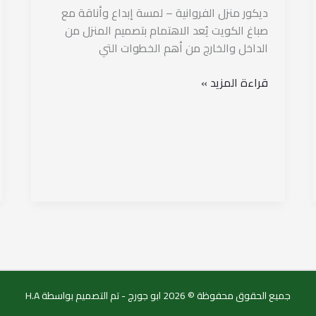
ديكور منزل الفروانية – لمسة إبداع وأناقة مع
صباغ الكويت يُعد الاهتمام بتصميم المنزل من
الداخل والخارج من أهم الخطوات التي
قراءة المزيد »
جميع الحقوق محفوظة © 2026 ابو جورج - تم التصميم بواسطة H.A