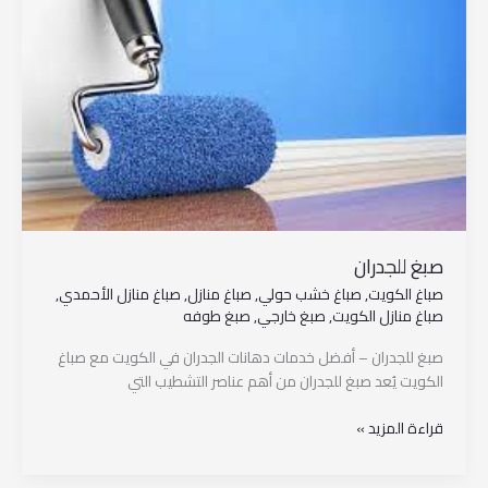
صبغ للجدران
صباغ الكويت
,
صباغ خشب حولي
,
صباغ منازل
,
صباغ منازل الأحمدي
,
صباغ منازل الكويت
,
صبغ خارجي
,
صبغ طوفه
صبغ للجدران – أفضل خدمات دهانات الجدران في الكويت مع صباغ
الكويت يُعد صبغ للجدران من أهم عناصر التشطيب التي
قراءة المزيد »