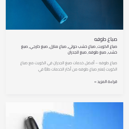
صباغ طوفه
صباغ الكويت
,
صباغ خشب حولي
,
صباغ منازل
,
صبغ خارجي
,
صبغ
خشب
,
صبغ طوفه
,
صبغ للجدران
صباغ طوفه – أفضل خدمات صبغ الجدران في الكويت مع صباغ
الكويت يُعتبر صباغ طوفه من أكثر الخدمات طلبًا في
قراءة المزيد »
صبغ
للجدران