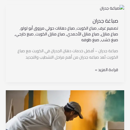
صباغة
جدران
صباغة جدران
تصميم غرف
,
صباغ الكويت
,
صباغ دهانات حولي مرزوق أبو لولو
,
صباغ منازل
,
صباغ منازل الأحمدي
,
صباغ منازل الكويت
,
صبغ خارجي
,
صبغ خشب
,
صبغ طوفه
صباغة جدران – أفضل خدمات دهان الجدران في الكويت مع صباغ
الكويت تُعد صباغه جدران من أهم مراحل التشطيب والتجديد
قراءة المزيد »
صباغين
الكويت
مرزوق
ابو
لولو