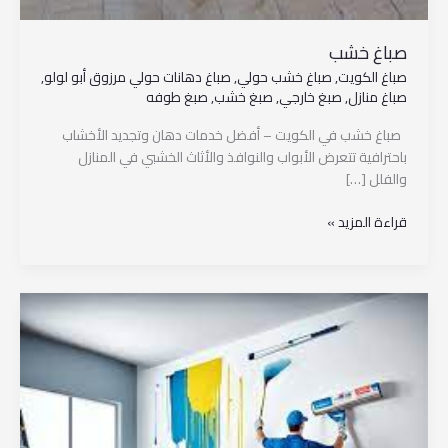
صباغ خشب
صباغ الكويت
,
صباغ خشب حولي
,
صباغ دهانات حولي مرزوق أبو لولو
,
صباغ منازل
,
صبغ خارجي
,
صبغ خشب
,
صبغ طوفه
صباغ خشب في الكويت – أفضل خدمات دهان وتجديد الأخشاب
باحترافية تتعرض الأبواب والنوافذ والأثاث الخشبي في المنازل
والفلل […]
قراءة المزيد »
صباغ
منازل