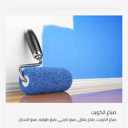
صباغ
الكويت
صباغ الكويت
صباغ الكويت
,
صباغ منازل
,
صبغ خارجي
,
صبغ طوفه
,
صبغ للجدران