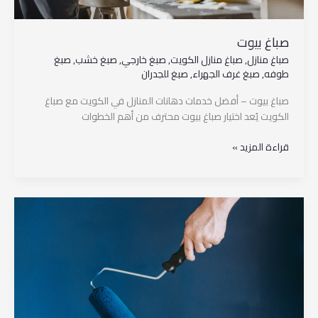
صباغ بيوت
صباغ منازل
,
صباغ منازل الكويت
,
صبغ خارجي
,
صبغ خشب
,
صبغ
طوفه
,
صبغ غرف الجهراء
,
صبغ للجدران
صباغ بيوت – أفضل خدمات دهانات المنازل في الكويت مع صباغ
الكويت يُعد اختيار صباغ بيوت محترف من أهم الخطوات
قراءة المزيد »
صباغ
طوفه