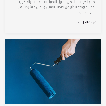
صباغ الكويت – أفضل الحلول الاحترافية للدهانات والديكورات
العصرية يواجه الكثير من أصحاب المنازل والفلل والشركات في
الكويت صعوبة
قراءة المزيد »
أفضل
صباغ
بالكويت