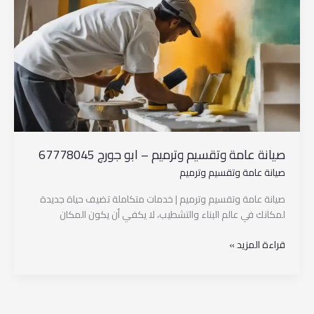
وتقسيم
وترميم
–
ابو
جورج
67778045
صيانة عامة وتقسيم وترميم – ابو جورج 67778045
صيانة عامة وتقسيم وترميم
صيانة عامة وتقسيم وترميم | خدمات متكاملة تضيف حياة جديدة
لمكانك في عالم البناء والتشطيب، لا يكفي أن يكون المكان
قراءة المزيد »