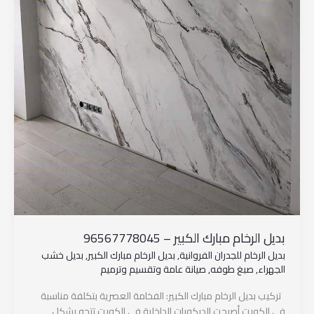
بديل الرخام مبارك الكبير – 96567778045
بديل الرخام للجدران الفروانية
,
بديل الرخام مبارك الكبير
,
بديل خشب
الجهراء
,
صبغ طوفه
,
صيانة عامة وتقسيم وترميم
تركيب بديل الرخام مبارك الكبير: الفخامة العصرية بتكلفة مناسبة
في الكويت أصبحت الديكورات الداخلية في الكويت تتجه بشكل