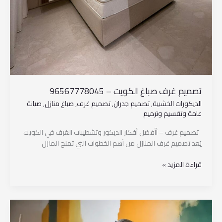
تصميم غرف صباغ الكويت – 96567778045
الديكورات الخشبية
,
تصميم جدران
,
تصميم غرف
,
صباغ منازل
,
صيانة
عامة وتقسيم وترميم
تصميم غرف – أأفضل أفكار الديكور وتشطيبات الغرف في الكويت
يُعد تصميم غرف المنازل من أهم الخطوات التي تمنح المنزل
قراءة المزيد »
صيانة
عامة