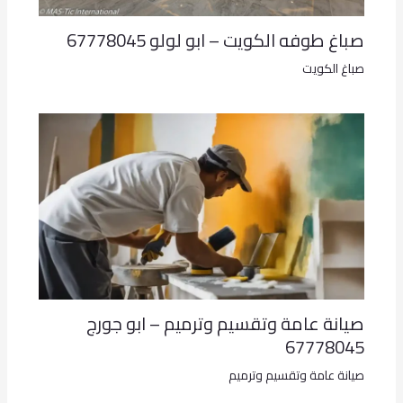
صباغ طوفه الكويت – ابو لولو 67778045
صباغ الكويت
صيانة عامة وتقسيم وترميم – ابو جورج
67778045
صيانة عامة وتقسيم وترميم