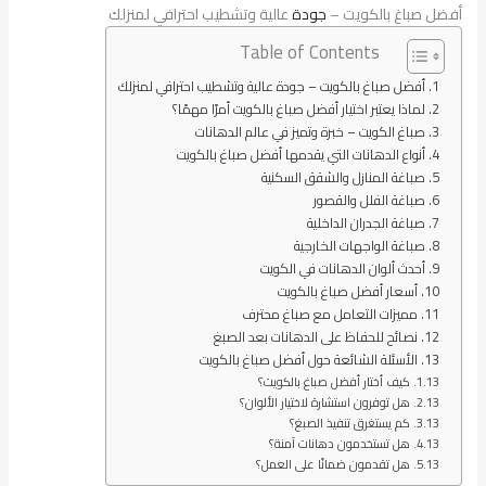
أفضل صباغ بالكويت –
جودة
عالية وتشطيب احترافي لمنزلك
Table of Contents
أفضل صباغ بالكويت – جودة عالية وتشطيب احترافي لمنزلك
لماذا يعتبر اختيار أفضل صباغ بالكويت أمرًا مهمًا؟
صباغ الكويت – خبرة وتميز في عالم الدهانات
أنواع الدهانات التي يقدمها أفضل صباغ بالكويت
صباغة المنازل والشقق السكنية
صباغة الفلل والقصور
صباغة الجدران الداخلية
صباغة الواجهات الخارجية
أحدث ألوان الدهانات في الكويت
أسعار أفضل صباغ بالكويت
مميزات التعامل مع صباغ محترف
نصائح للحفاظ على الدهانات بعد الصبغ
الأسئلة الشائعة حول أفضل صباغ بالكويت
كيف أختار أفضل صباغ بالكويت؟
هل توفرون استشارة لاختيار الألوان؟
كم يستغرق تنفيذ الصبغ؟
هل تستخدمون دهانات آمنة؟
هل تقدمون ضمانًا على العمل؟