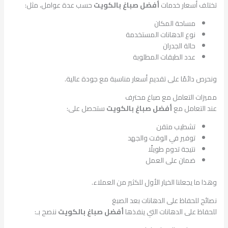
تختلف أسعار خدمات
أفضل صباغ بالكويت
حسب عدة عوامل، مثل:
مساحة المكان
نوع الدهانات المستخدمة
حالة الجدران
عدد الطبقات المطلوبة
ونحرص دائمًا على تقديم أسعار مناسبة مع جودة عالية.
مميزات التعامل مع صباغ محترف
عند التعامل مع
أفضل صباغ بالكويت
ستحصل على:
تشطيب متقن
توفير في الوقت والجهد
نتيجة تدوم طويلًا
ضمان على العمل
وهذا ما يجعلنا الخيار الأول للكثير من العملاء.
نصائح للحفاظ على الدهانات بعد الصبغ
للحفاظ على الدهانات التي ينفذها
أفضل صباغ بالكويت
ننصح بـ: