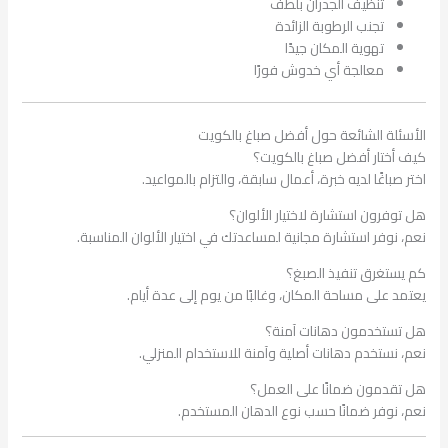
تنظيف الجدران بلطف
تجنب الرطوبة الزائدة
تهوية المكان جيدًا
معالجة أي خدوش فورًا
الأسئلة الشائعة حول أفضل صباغ بالكويت
كيف أختار أفضل صباغ بالكويت؟
اختر صباغًا لديه خبرة، أعمال سابقة، والتزام بالمواعيد.
هل توفرون استشارة لاختيار الألوان؟
نعم، نوفر استشارة مجانية لمساعدتك في اختيار الألوان المناسبة.
كم يستغرق تنفيذ الصبغ؟
يعتمد على مساحة المكان، وغالبًا من يوم إلى عدة أيام.
هل تستخدمون دهانات آمنة؟
نعم، نستخدم دهانات أصلية وآمنة للاستخدام المنزلي.
هل تقدمون ضمانًا على العمل؟
نعم، نوفر ضمانًا حسب نوع الدهان المستخدم.