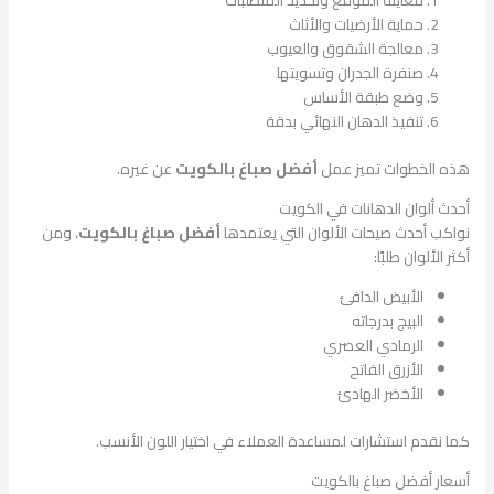
حماية الأرضيات والأثاث
معالجة الشقوق والعيوب
صنفرة الجدران وتسويتها
وضع طبقة الأساس
تنفيذ الدهان النهائي بدقة
هذه الخطوات تميز عمل
أفضل صباغ بالكويت
عن غيره.
أحدث ألوان الدهانات في الكويت
نواكب أحدث صيحات الألوان التي يعتمدها
أفضل صباغ بالكويت
، ومن
أكثر الألوان طلبًا:
الأبيض الدافئ
البيج بدرجاته
الرمادي العصري
الأزرق الفاتح
الأخضر الهادئ
كما نقدم استشارات لمساعدة العملاء في اختيار اللون الأنسب.
أسعار أفضل صباغ بالكويت